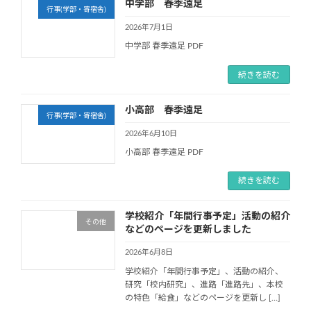
中学部 春季遠足
行事(学部・寄宿舎)
2026年7月1日
中学部 春季遠足 PDF
続きを読む
小高部 春季遠足
行事(学部・寄宿舎)
2026年6月10日
小高部 春季遠足 PDF
続きを読む
学校紹介「年間行事予定」活動の紹介
その他
などのページを更新しました
2026年6月8日
学校紹介「年間行事予定」、活動の紹介、
研究「校内研究」、進路「進路先」、本校
の特色「給食」などのページを更新し […]