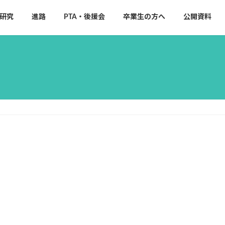
研究
進路
PTA・後援会
卒業生の方へ
公開資料