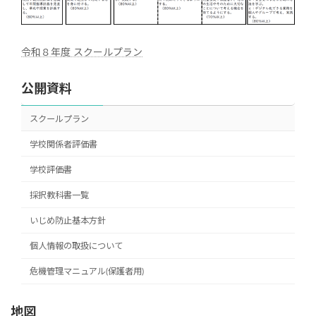
令和８年度 スクールプラン
公開資料
スクールプラン
学校関係者評価書
学校評価書
採択教科書一覧
いじめ防止基本方針
個人情報の取扱について
危機管理マニュアル(保護者用)
地図