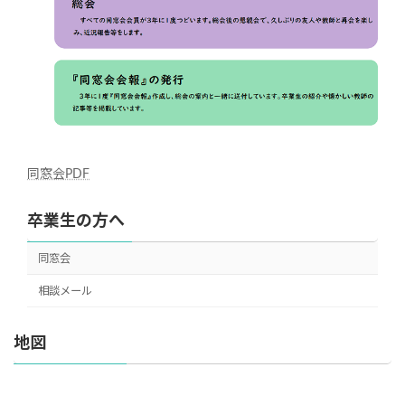
同窓会PDF
卒業生の方へ
同窓会
相談メール
地図