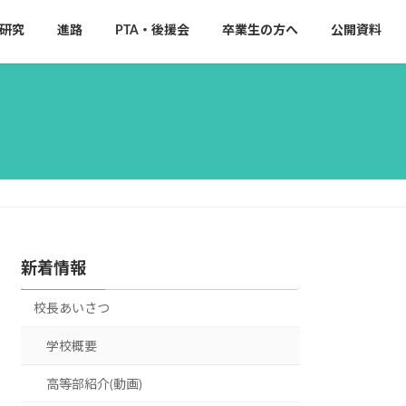
研究
進路
PTA・後援会
卒業生の方へ
公開資料
新着情報
校長あいさつ
学校概要
高等部紹介(動画)