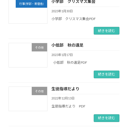
小学部 クリスマス集会
行事(学部・寄宿舎)
2023年1月30日
小学部 クリスマス集会PDF
続きを読む
小低部 秋の遠足
その他
2023年1月17日
小低部 秋の遠足PDF
続きを読む
生徒指導だより
その他
2022年12月13日
生徒指導だより PDF
続きを読む